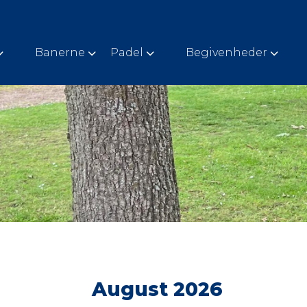
Banerne
Padel
Begivenheder
August 2026