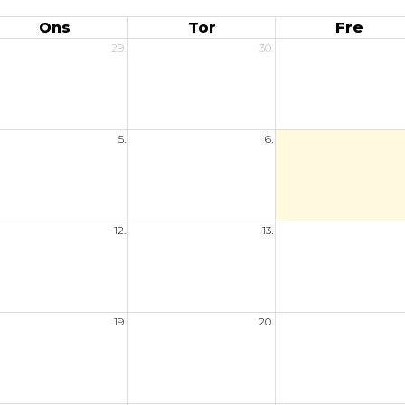
Ons
Tor
Fre
29.
30.
5.
6.
12.
13.
19.
20.