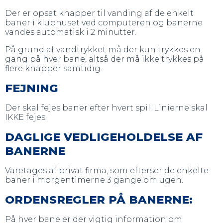
Der er opsat knapper til vanding af de enkelt
baner i klubhuset ved computeren og banerne
vandes automatisk i 2 minutter.
På grund af vandtrykket må der kun trykkes en
gang på hver bane, altså der må ikke trykkes på
flere knapper samtidig.
FEJNING
Der skal fejes baner efter hvert spil. Linierne skal
IKKE fejes.
DAGLIGE VEDLIGEHOLDELSE AF
BANERNE
Varetages af privat firma, som efterser de enkelte
baner i morgentimerne 3 gange om ugen.
ORDENSREGLER PÅ BANERNE:
På hver bane er der vigtig information om