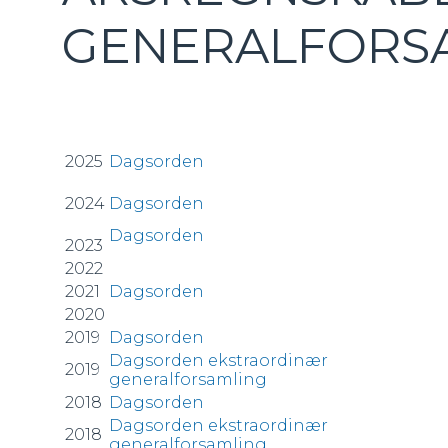
GENERALFORS
2025
Dagsorden
2024
Dagsorden
Dagsorden
2023
2022
2021
Dagsorden
2020
2019
Dagsorden
Dagsorden ekstraordinær
2019
generalforsamling
2018
Dagsorden
Dagsorden ekstraordinær
2018
generalforsamling