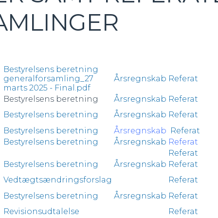
AMLINGER
Bestyrelsens beretning
generalforsamling_27
Årsregnskab
Referat
marts 2025 - Final.pdf
Bestyrelsens beretning
Årsregnskab
Referat
Bestyrelsens beretning
Årsregnskab
Referat
Bestyrelsens beretning
Årsregnskab
Referat
Bestyrelsens beretning
Årsregnskab
Referat
Referat
Bestyrelsens beretning
Årsregnskab
Referat
Vedtægtsændringsforslag
Referat
Bestyrelsens beretning
Årsregnskab
Referat
Revisionsudtalelse
Referat