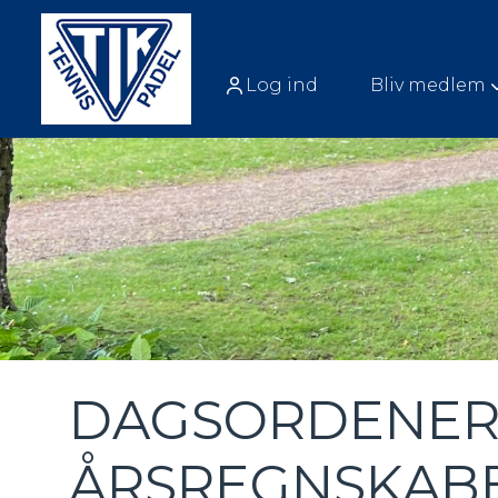
Log ind
Bliv medlem
DAGSORDENER,
ÅRSREGNSKABE