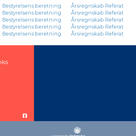
Bestyrelsens beretning
Årsregnskab
Referat
Bestyrelsens beretning
Årsregnskab
Referat
Bestyrelsens beretning
Årsregnskab
Referat
Bestyrelsens beretning
Årsregnskab
Referat
Bestyrelsens beretning
Årsregnskab
Referat
nks