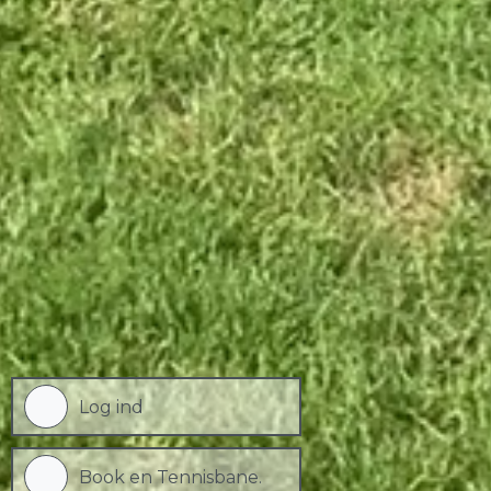
Log ind
Book en Tennisbane.